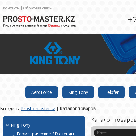
Контакты
Обратная связь
+7
AeroForce
King Tony
Helpfer
Вы здесь:
Prosto-master.kz
|
Каталог товаров
Каталог товаро
King Tony
Геометрические 3D стенды