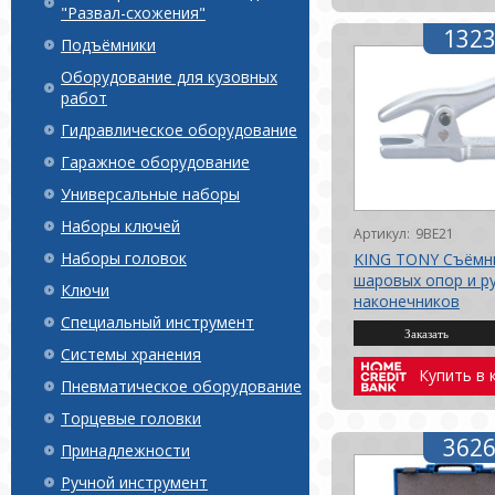
"Развал-схожения"
1323
Подъёмники
Оборудование для кузовных
работ
Гидравлическое оборудование
Гаражное оборудование
Универсальные наборы
Наборы ключей
Артикул:
9BE21
Наборы головок
KING TONY Съёмн
шаровых опор и р
Ключи
наконечников
Специальный инструмент
Системы хранения
Купить в 
Пневматическое оборудование
Торцевые головки
3626
Принадлежности
Ручной инструмент