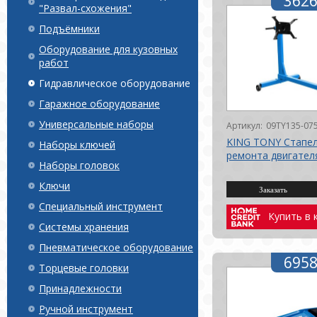
3626
"Развал-схожения"
Подъёмники
Оборудование для кузовных
работ
Гидравлическое оборудование
Гаражное оборудование
Универсальные наборы
Артикул:
09TY135-07
KING TONY Стапел
Наборы ключей
ремонта двигателя
Наборы головок
Ключи
Специальный инструмент
Купить в 
Системы хранения
Пневматическое оборудование
6958
Торцевые головки
Принадлежности
Ручной инструмент