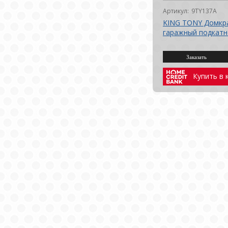
Артикул:
9TY137A
KING TONY Домкр
гаражный подкатно
Купить в 