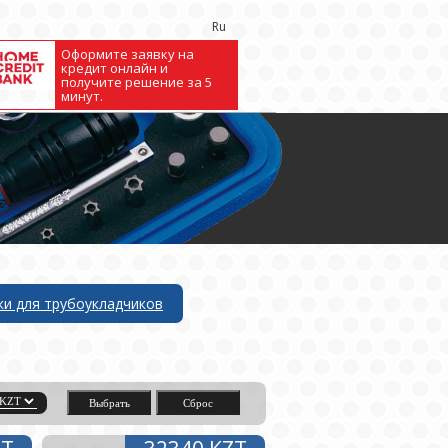
Ru
Оформите заявку на
кредит онлайн и
получите решение за 5
минут.
ки для трубоукладчиков