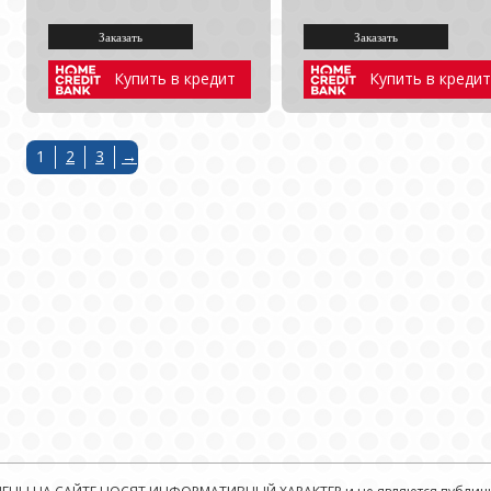
Купить в кредит
Купить в кредит
1
2
3
→