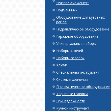
"Развал-схожения"
Подъёмники
Оборудование для кузовных
работ
Гидравлическое оборудование
Гаражное оборудование
Универсальные наборы
Наборы ключей
Наборы головок
Ключи
Специальный инструмент
Системы хранения
Пневматическое оборудование
Торцевые головки
Принадлежности
Ручной инструмент