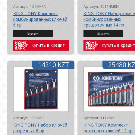
Артикул:
1296MRN
Артикул:
12114MRN
KING TONY Комплект
KING TONY Набор ключе
комбинированных ключей
комбинированных
6 пр
трещоточных 14 пр
Купить в кредит
Купить в кредит
14210 KZT
25480 K
Артикул:
1306MR
Артикул:
1112MR
KING TONY Набор ключей
KING TONY Комплект
разрезных 6 пр
рожковых ключей 12 пр