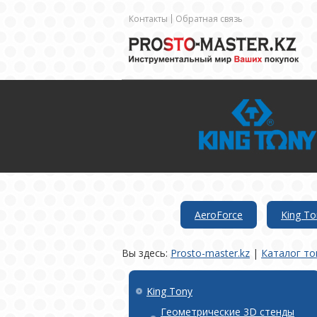
Контакты
Обратная связь
AeroForce
King To
Вы здесь:
Prosto-master.kz
|
Каталог то
King Tony
Геометрические 3D стенды