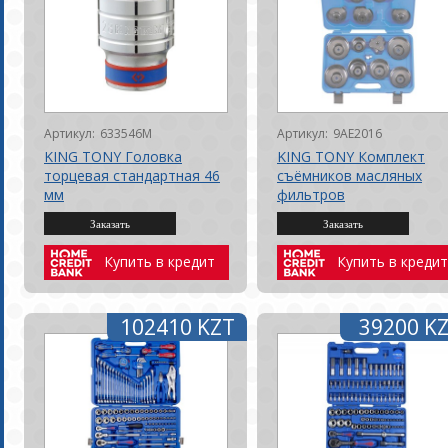
Артикул:
633546M
Артикул:
9AE2016
KING TONY Головка
KING TONY Комплект
торцевая стандартная 46
съёмников масляных
мм
фильтров
Купить в кредит
Купить в кредит
102410 KZT
39200 K