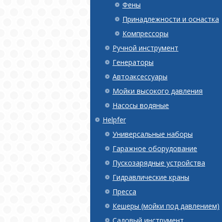
Фены
Принадлежности и оснастка
Компрессоры
Ручной инструмент
Генераторы
Автоаксессуары
Мойки высокого давления
Насосы водяные
Helpfer
Универсальные наборы
Гаражное оборудование
Пускозарядные устройства
Гидравлические краны
Пресса
Кешеры (мойки под давлением)
Садовый инструмент