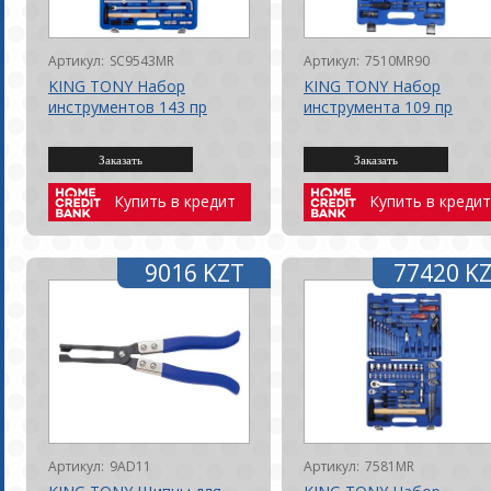
Артикул:
SC9543MR
Артикул:
7510MR90
KING TONY Набор
KING TONY Набор
инструментов 143 пр
инструмента 109 пр
Купить в кредит
Купить в кредит
9016 KZT
77420 K
Артикул:
9AD11
Артикул:
7581MR