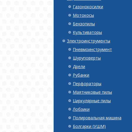
Газонокосилки
Мотокосы
Бензопилы
Культиваторы
Электроинструменты
Пневмоинструмент
Шуруповерты
Дрели
Рубанки
Перфораторы
Маятниковые пилы
Циркулярные пилы
Лобзики
Полировальная машина
Болгарки (УШМ)