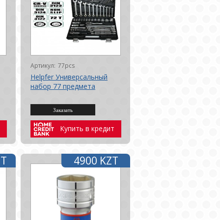
Артикул:
77pcs
Helpfer Универсальный
набор 77 предмета
Купить в кредит
ZT
4900 KZT