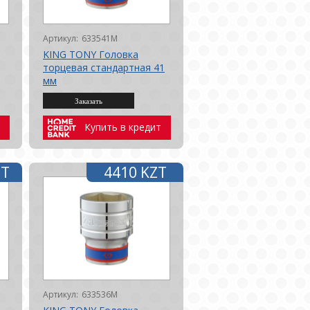
Артикул:
633541M
KING TONY Головка
торцевая стандартная 41
мм
Купить в кредит
ZT
4410 KZT
Артикул:
633536M