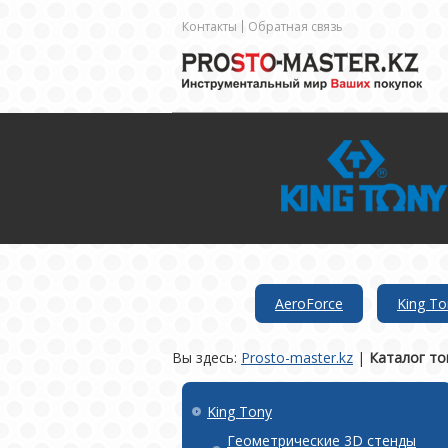
Контакты
Обратная связь
AeroForce
King To
Вы здесь:
Prosto-master.kz
|
Каталог то
King Tony
Геометрические 3D стенды