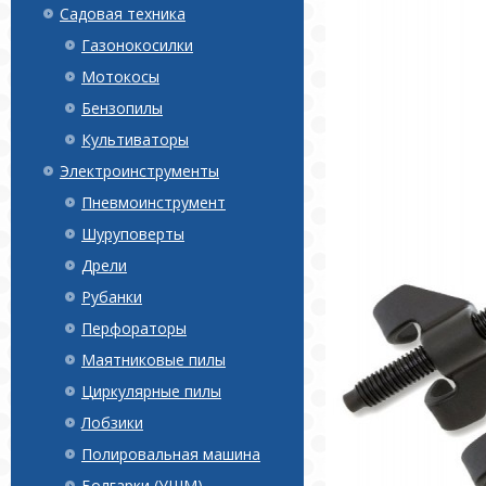
Садовая техника
Газонокосилки
Мотокосы
Бензопилы
Культиваторы
Электроинструменты
Пневмоинструмент
Шуруповерты
Дрели
Рубанки
Перфораторы
Маятниковые пилы
Циркулярные пилы
Лобзики
Полировальная машина
Болгарки (УШМ)