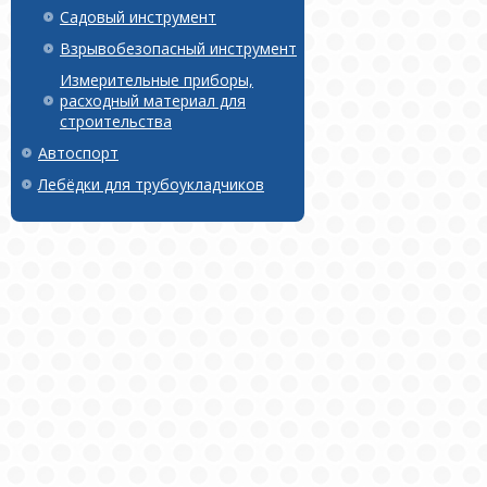
Садовый инструмент
Взрывобезопасный инструмент
Измерительные приборы,
расходный материал для
строительства
Автоспорт
Лебёдки для трубоукладчиков