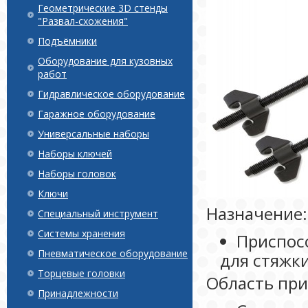
Геометрические 3D стенды
"Развал-схожения"
Подъёмники
Оборудование для кузовных
работ
Гидравлическое оборудование
Гаражное оборудование
Универсальные наборы
Наборы ключей
Наборы головок
Ключи
Назначение:
Специальный инструмент
Системы хранения
Приспос
Пневматическое оборудование
для стяжк
Торцевые головки
Область пр
Принадлежности