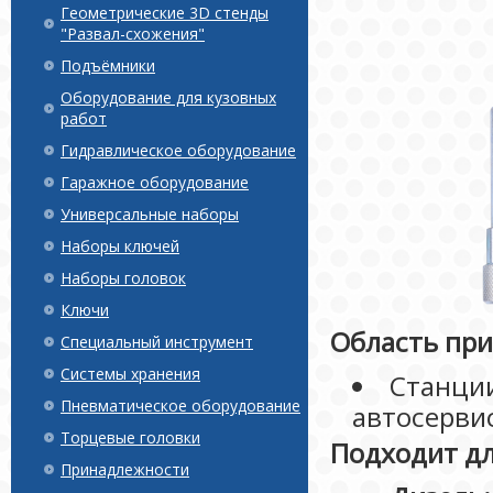
Геометрические 3D стенды
"Развал-схожения"
Подъёмники
Оборудование для кузовных
работ
Гидравлическое оборудование
Гаражное оборудование
Универсальные наборы
Наборы ключей
Наборы головок
Ключи
Область пр
Специальный инструмент
Системы хранения
Станции
Пневматическое оборудование
автосерви
Торцевые головки
Подходит дл
Принадлежности