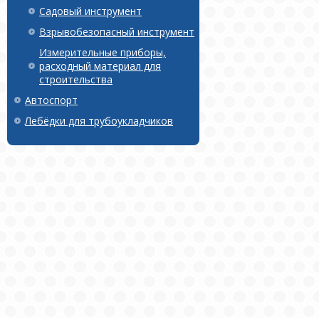
Садовый инструмент
Взрывобезопасный инструмент
Измерительные приборы,
расходный материал для
строительства
Автоспорт
Лебёдки для трубоукладчиков