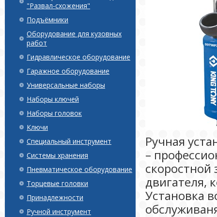
"Развал-схожения"
Подъёмники
Оборудование для кузовных
работ
Гидравлическое оборудование
Гаражное оборудование
Универсальные наборы
Наборы ключей
Наборы головок
Ключи
Ручная уста
Специальный инструмент
– профессио
Системы хранения
скоростной 
Пневматическое оборудование
двигателя, 
Торцевые головки
Установка в
Принадлежности
обслуживаня
Ручной инструмент