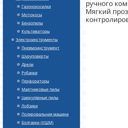
ручного ком
Газонокосилки
Мягкий про
Мотокосы
контролиров
Бензопилы
Культиваторы
Электроинструменты
Пневмоинструмент
Шуруповерты
Дрели
Рубанки
Перфораторы
Маятниковые пилы
Циркулярные пилы
Лобзики
Полировальная машина
Болгарки (УШМ)