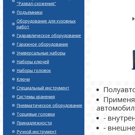
"Развал-схожения"
Подъёмники
Оборудование для кузовных
работ
Гидравлическое оборудование
Гаражное оборудование
Универсальные наборы
Наборы ключей
Наборы головок
Ключи
Полуавт
Специальный инструмент
Системы хранения
Применя
Пневматическое оборудование
автомобил
Торцевые головки
- внутре
Принадлежности
- внешне
Ручной инструмент