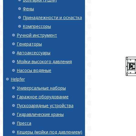
Фены
Принадлежности и оснастка
Компрессоры
Ручной инструмент
Генераторы
Автоаксессуары
Мойки высокого давления
Насосы водяные
Helpfer
Универсальные наборы
Гаражное оборудование
Пускозарядные устройства
Гидравлические краны
Пресса
Кешеры (мойки под давлением)