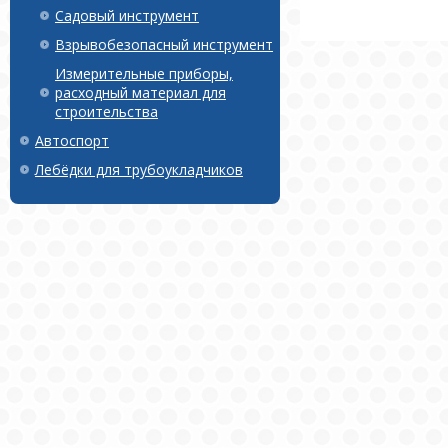
Садовый инструмент
Взрывобезопасный инструмент
Измерительные приборы,
расходный материал для
строительства
Автоспорт
Лебёдки для трубоукладчиков