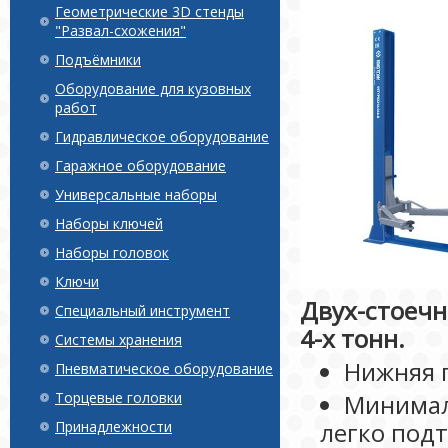
Геометрические 3D стенды
"Развал-схожения"
Подъёмники
Оборудование для кузовных
работ
Гидравлическое оборудование
Гаражное оборудование
Универсальные наборы
Наборы ключей
Наборы головок
Ключи
Двух-стоечн
Специальный инструмент
4-х тонн.
Системы хранения
Нижняя 
Пневматическое оборудование
Торцевые головки
Минимал
легко подт
Принадлежности