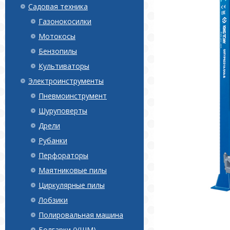
Садовая техника
Газонокосилки
Мотокосы
Бензопилы
Культиваторы
Электроинструменты
Пневмоинструмент
Шуруповерты
Дрели
Рубанки
Перфораторы
Маятниковые пилы
Циркулярные пилы
Лобзики
Полировальная машина
Болгарки (УШМ)