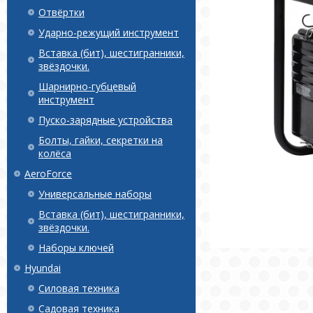
Отвёртки
Ударно-режущий инструмент
Вставка (бит), шестигранники,
звёздочки.
Шарнирно-губцевый
инструмент
Пуско-зарядные устройства
Болты, гайки, секретки на
колёса
AeroForce
Универсальные наборы
Вставка (бит), шестигранники,
звёздочки.
Наборы ключей
Hyundai
Силовая техника
Садовая техника